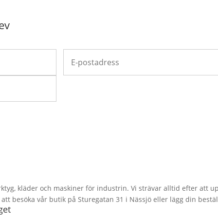
ev
rktyg, kläder och maskiner för industrin. Vi strävar alltid efter att
t besöka vår butik på Sturegatan 31 i Nässjö eller lägg din bestäl
get