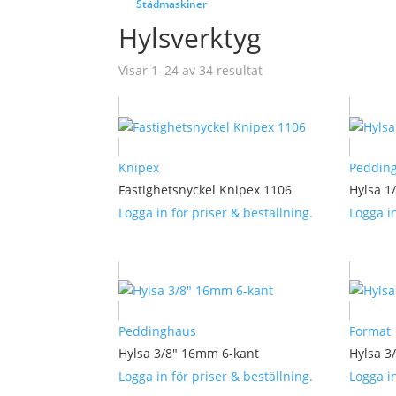
Städmaskiner
Hylsverktyg
Visar 1–24 av 34 resultat
Knipex
Peddin
Fastighetsnyckel Knipex 1106
Hylsa 1
Logga in för priser & beställning.
Logga in
Peddinghaus
Format
Hylsa 3/8″ 16mm 6-kant
Hylsa 3
Logga in för priser & beställning.
Logga in