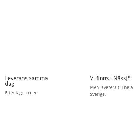
Leverans samma
Vi finns i Nässjö
dag
Men leverera till hela
Efter lagd order
Sverige.