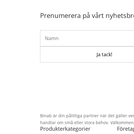
Prenumerera på vårt nyhetsbr
Binab är din pålitliga partner när det gäller ve
handlar om små eller stora behov. Välkommen at
Produkterkategorier
Företa