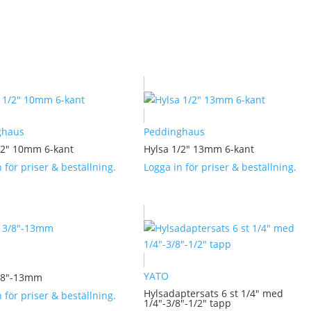
ghaus
Peddinghaus
/2″ 10mm 6-kant
Hylsa 1/2″ 13mm 6-kant
 för priser & beställning.
Logga in för priser & beställning.
YATO
/8″-13mm
Hylsadaptersats 6 st 1/4″ med
 för priser & beställning.
1/4″-3/8″-1/2″ tapp