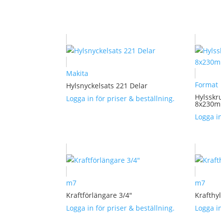
Makita
Format
Hylsnyckelsats 221 Delar
Hylsskr
Logga in för priser & beställning.
8x230m
Logga in
m7
m7
Kraftförlängare 3/4″
Krafthy
Logga in för priser & beställning.
Logga in