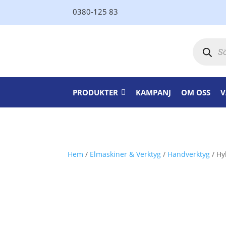
0380-125 83
Produktsö
PRODUKTER
KAMPANJ
OM OSS
V
Hem
/
Elmaskiner & Verktyg
/
Handverktyg
/ Hy