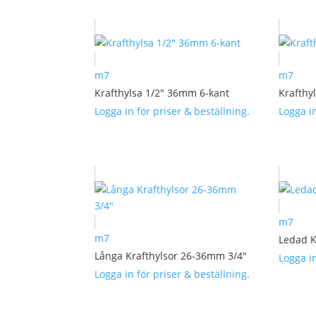
m7
m7
Krafthylsa 1/2″ 36mm 6-kant
Krafthy
Logga in för priser & beställning.
Logga in
m7
m7
Ledad K
Långa Krafthylsor 26-36mm 3/4″
Logga in
Logga in för priser & beställning.