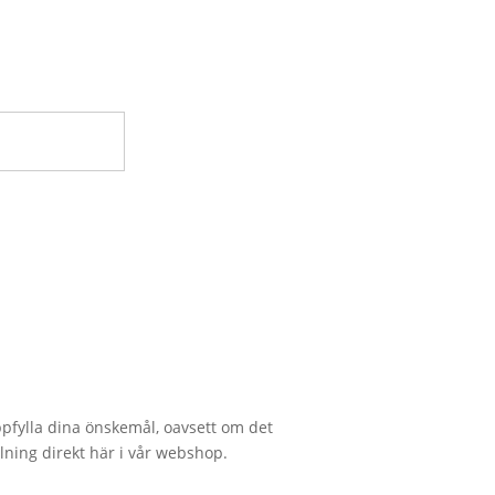
 uppfylla dina önskemål, oavsett om det
lning direkt här i vår webshop.