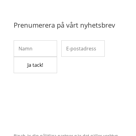
Prenumerera på vårt nyhetsbrev
Binab är din pålitliga partner när det gäller verktyg,