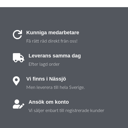
Kunniga medarbetare

Få rätt råd direkt från oss!
Leverans samma dag

Efter lagd order
Vi finns i Nässjö

Men leverera till hela Sverige.
Ansök om konto

Vi säljer enbart till registrerade kunder