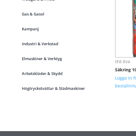
Gas & Gasol
Kampanj
Industri & Verkstad
Elmaskiner & Verktyg
IFö Eco
Säkring 1
Arbetskläder & Skydd
Logga in f
beställnin
Högtryckstvättar & Städmaskiner