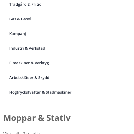
Trädgård & Fritid
Gas & Gasol
Kampanj
Industri & Verkstad
Elmaskiner & Verktyg
Arbetskläder & Skydd
Högtryckstvättar & Städmaskiner
Moppar & Stativ
Visar alla 7 resultat