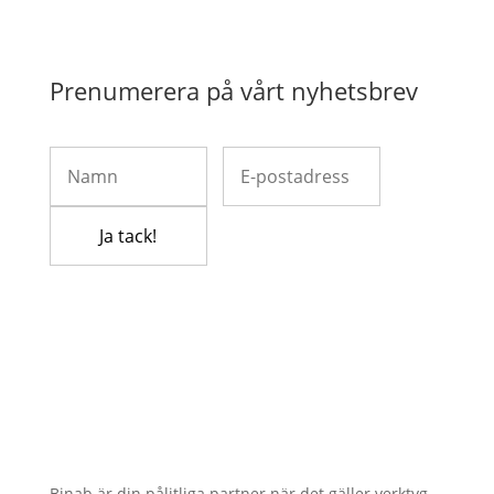
Prenumerera på vårt nyhetsbrev
Binab är din pålitliga partner när det gäller verktyg,