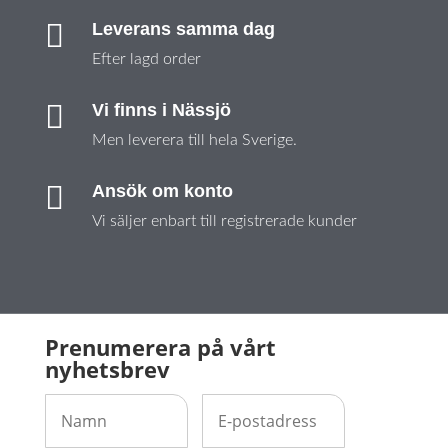

Leverans samma dag
Efter lagd order

Vi finns i Nässjö
Men leverera till hela Sverige.

Ansök om konto
Vi säljer enbart till registrerade kunder
Prenumerera på vårt
nyhetsbrev