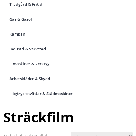
Trädgård & Fritid
Gas & Gasol
Kampanj
Industri & Verkstad
Elmaskiner & Verktyg
Arbetskläder & Skydd
Högtryckstvättar & Städmaskiner
Sträckfilm
Endast ett sökresultat