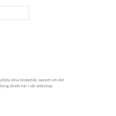
 uppfylla dina önskemål, oavsett om det
lning direkt här i vår webshop.