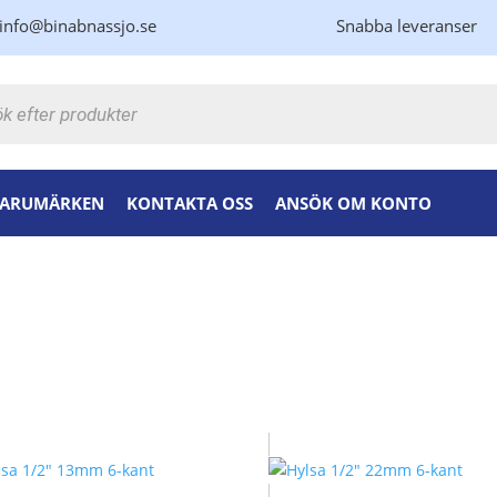
info@binabnassjo.se
Snabba leveranser
kning
ARUMÄRKEN
KONTAKTA OSS
ANSÖK OM KONTO