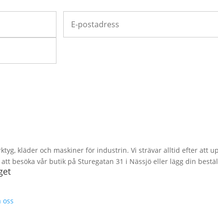
rktyg, kläder och maskiner för industrin. Vi strävar alltid efter att
t besöka vår butik på Sturegatan 31 i Nässjö eller lägg din bestäl
get
 oss