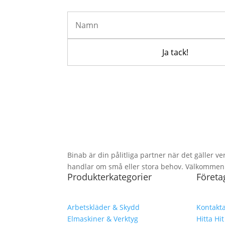
Binab är din pålitliga partner när det gäller ve
handlar om små eller stora behov. Välkommen at
Produkterkategorier
Företa
Arbetskläder & Skydd
Kontakta
Elmaskiner & Verktyg
Hitta Hit