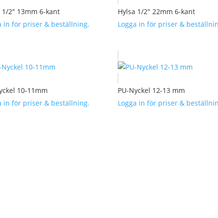
a 1/2″ 13mm 6-kant
Hylsa 1/2″ 22mm 6-kant
 in för priser & beställning.
Logga in för priser & beställni
yckel 10-11mm
PU-Nyckel 12-13 mm
 in för priser & beställning.
Logga in för priser & beställni