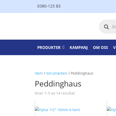
0380-125 83
Produktsö
PRODUKTER
KAMPANJ
OM OSS
V
Hem
/
Varumärken
/ Peddinghaus
Peddinghaus
Visar 1–9 av 14 resultat