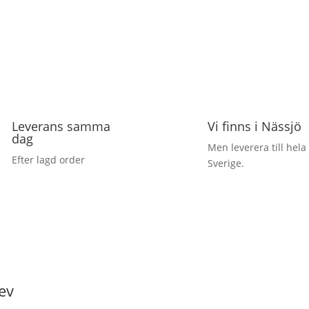
Leverans samma
Vi finns i Nässjö
dag
Men leverera till hela
Efter lagd order
Sverige.
ev