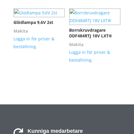
Glödlampa 9,6V 2st
Borrskruvdragare
Makita
DDF484RTJ 18V LXT®
Logga in för priser &
Makita
beställning.
Logga in för priser &
beställning.
Kunniga medarbetare
