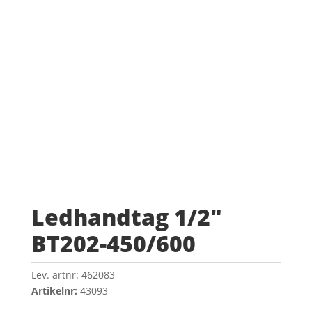
Ledhandtag 1/2″
BT202-450/600
Lev. artnr:
462083
Artikelnr:
43093