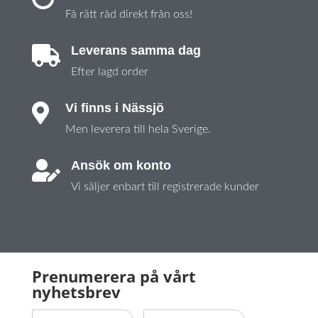
Få rätt råd direkt från oss!
Leverans samma dag

Efter lagd order
Vi finns i Nässjö

Men leverera till hela Sverige.
Ansök om konto

Vi säljer enbart till registrerade kunder
Prenumerera på vårt
nyhetsbrev