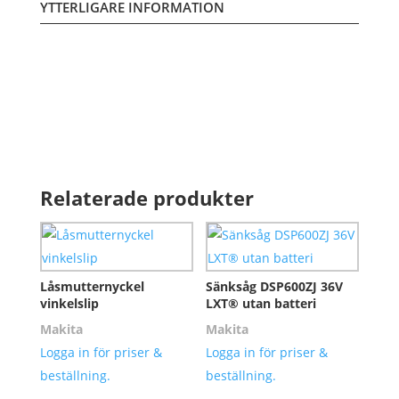
YTTERLIGARE INFORMATION
Relaterade produkter
Låsmutternyckel
Sänksåg DSP600ZJ 36V
vinkelslip
LXT® utan batteri
Makita
Makita
Logga in för priser &
Logga in för priser &
beställning.
beställning.