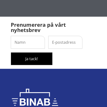
Prenumerera på vårt
nyhetsbrev