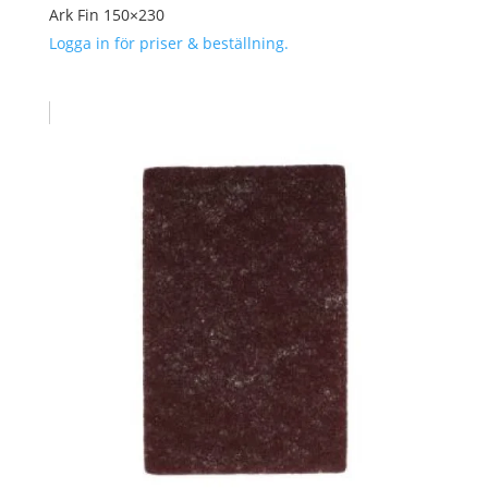
Ark Fin 150×230
Logga in för priser & beställning.