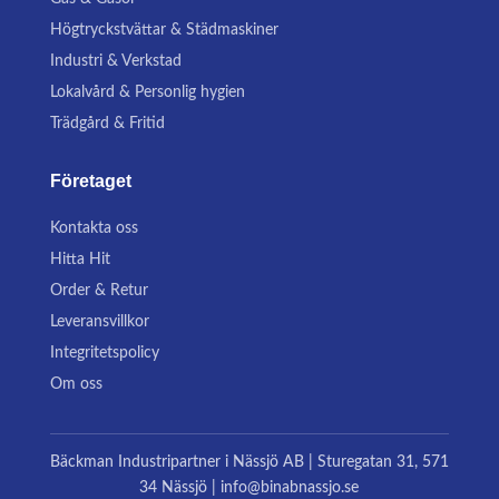
Högtryckstvättar & Städmaskiner
Industri & Verkstad
Lokalvård & Personlig hygien
Trädgård & Fritid
Företaget
Kontakta oss
Hitta Hit
Order & Retur
Leveransvillkor
Integritetspolicy
Om oss
Bäckman Industripartner i Nässjö AB | Sturegatan 31, 571
34 Nässjö | info@binabnassjo.se