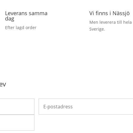
Leverans samma
Vi finns i Nässjö
dag
Men leverera till hela
Efter lagd order
Sverige.
ev