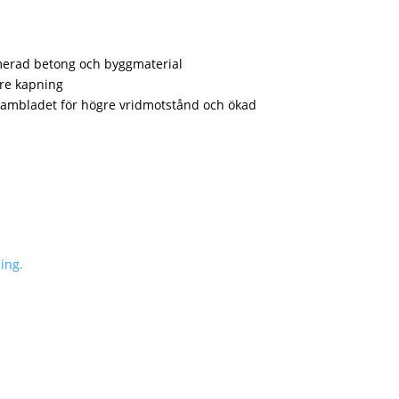
rmerad betong och byggmaterial
are kapning
ambladet för högre vridmotstånd och ökad
ing.