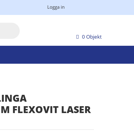
Logga in
0 Objekt
LINGA
M FLEXOVIT LASER