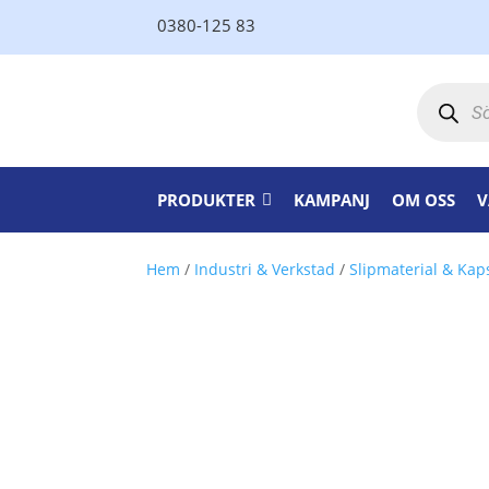
0380-125 83
Produktsö
PRODUKTER
KAMPANJ
OM OSS
V
Hem
/
Industri & Verkstad
/
Slipmaterial & Kap