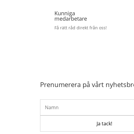
Kunniga
medarbetare
Få rätt råd direkt från oss!
Prenumerera på vårt nyhetsbr