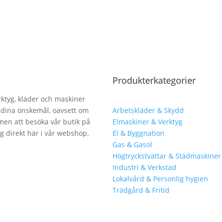
Produkterkategorier
erktyg, kläder och maskiner
lla dina önskemål, oavsett om
Arbetskläder & Skydd
men att besöka vår butik på
Elmaskiner & Verktyg
ng direkt här i vår webshop.
El & Byggnation
Gas & Gasol
Högtryckstvättar & Städmaskiner
Industri & Verkstad
Lokalvård & Personlig hygien
Trädgård & Fritid