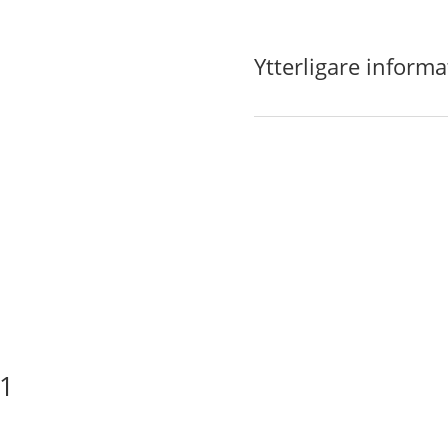
Ytterligare informa
s1