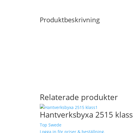
Produktbeskrivning
Relaterade produkter
Hantverksbyxa 2515 klas
Top Swede
Logga in för priser & beställning.