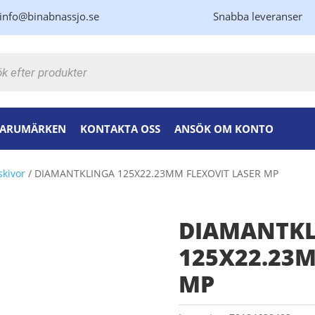
info@binabnassjo.se
Snabba leveranser
kning
ARUMÄRKEN
KONTAKTA OSS
ANSÖK OM KONTO
skivor
/ DIAMANTKLINGA 125X22.23MM FLEXOVIT LASER MP
DIAMANTK
125X22.23M
MP