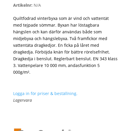
Artikelnr:
N/A
Quiltfodrad vinterbyxa som är vind och vattentät
med tejpade sömmar. Byxan har löstagbara
hängslen och kan därför användas både som
midjebyxa och hängslebyxa. Två framfickor med
vattentäta dragkedjor. En ficka på låret med
dragkedja. Förböjda knän för bättre rörelsefrihet.
Dragkedja i benslut. Reglerbart benslut. EN 343 klass
3. Vattenpelare 10 000 mm, andasfunktion 5
000g/m².
Logga in för priser & beställning.
Lagervara