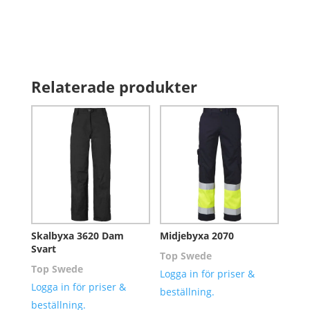
Relaterade produkter
Skalbyxa 3620 Dam
Midjebyxa 2070
Svart
Top Swede
Top Swede
Logga in för priser &
Logga in för priser &
beställning.
beställning.