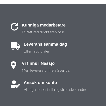
Kunniga medarbetare

Få rätt råd direkt från oss!
Leverans samma dag

Efter lagd order
Vi finns i Nässjö

Men leverera till hela Sverige.
Ansök om konto

Vi säljer enbart till registrerade kunder