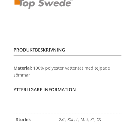
PRODUKTBESKRIVNING
Material:
100% polyester vattentät med tejpade
sömmar
YTTERLIGARE INFORMATION
Storlek
2XL, 3XL, L, M, S, XL, XS