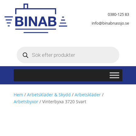
0380-125 83
info@binabnassjo.se
Produktsökning
Hem
/
Arbetskläder & Skydd
/
Arbetskläder
/
Arbetsbyxor
/ Vinterbyxa 3720 Svart