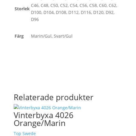
C46, C48, C50, C52, C54, C56, C58, C60, C62,
Storlek
D100, D104, D108, D112, D116, D120, D92,
D96
Färg
Marin/Gul, Svart/Gul
Relaterade produkter
Vinterbyxa 4026
Orange/Marin
Top Swede