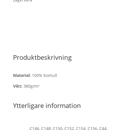
Produktbeskrivning
Material:
100% bomull
Vikt:
380g/m²
Ytterligare information
C146, C148, C150, C152, C154, C156, C44,