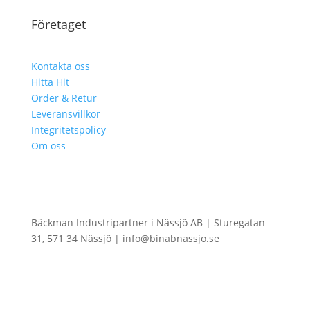
Företaget
Kontakta oss
Hitta Hit
Order & Retur
Leveransvillkor
Integritetspolicy
Om oss
Bäckman Industripartner i Nässjö AB | Sturegatan
31, 571 34 Nässjö | info@binabnassjo.se