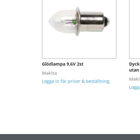
Glödlampa 9,6V 2st
Dyck
utan 
Makita
Maki
Logga in för priser & beställning.
Logga