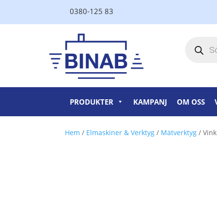
0380-125 83
Produktsö
PRODUKTER
KAMPANJ
OM OSS
Hem
/
Elmaskiner & Verktyg
/
Mätverktyg
/ Vin