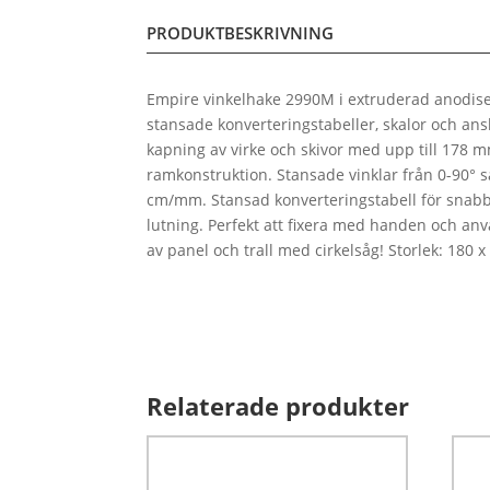
PRODUKTBESKRIVNING
Empire vinkelhake 2990M i extruderad anodi
stansade konverteringstabeller, skalor och an
kapning av virke och skivor med upp till 178 m
ramkonstruktion. Stansade vinklar från 0-90° 
cm/mm. Stansad konverteringstabell för snabb
lutning. Perfekt att fixera med handen och an
av panel och trall med cirkelsåg! Storlek: 180 
Relaterade produkter