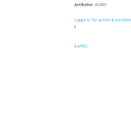
Artikelnr:
45489
Logga in för priser & beställn
L
KAPRO