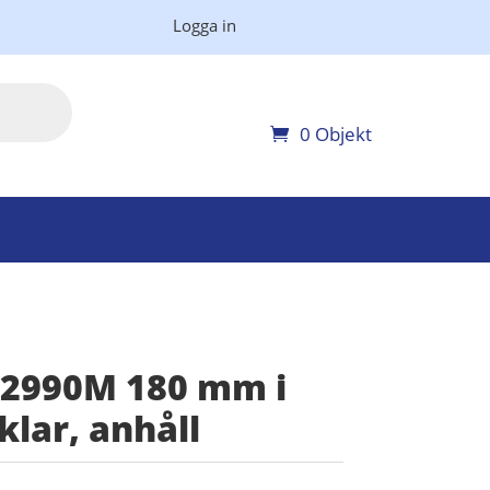
Logga in
0 Objekt
 2990M 180 mm i
klar, anhåll