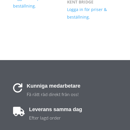
KENT BRIDGE
beställning.
Logga in för priser &
beställning.
Kunniga medarbetare

Få rätt råd direkt från oss!
Leverans samma dag

Efter lagd order