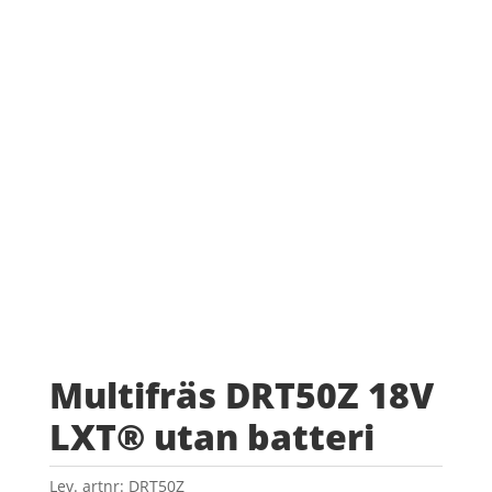
Multifräs DRT50Z 18V
LXT® utan batteri
Lev. artnr:
DRT50Z