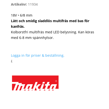
Artikelnr:
11934
18V • 6/8 mm
Lätt och smidig sladdlös multifräs med bas för
kanfräs.
Kolborstfri multifräs med LED belysning. Kan köras
med 6-8 mm spännhylsor.
Logga in för priser & beställning.
L