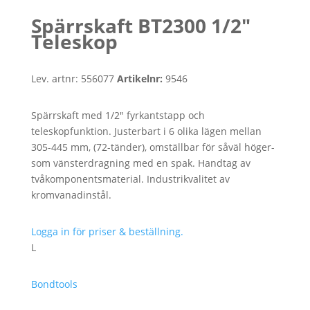
Spärrskaft BT2300 1/2″
Teleskop
Lev. artnr:
556077
Artikelnr:
9546
Spärrskaft med 1/2″ fyrkantstapp och
teleskopfunktion. Justerbart i 6 olika lägen mellan
305-445 mm, (72-tänder), omställbar för såväl höger-
som vänsterdragning med en spak. Handtag av
tvåkomponentsmaterial. Industrikvalitet av
kromvanadinstål.
Logga in för priser & beställning.
L
Bondtools