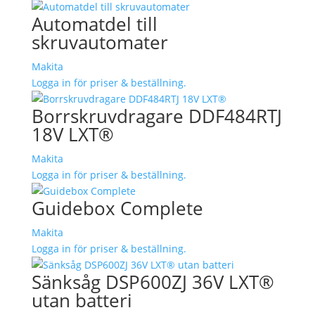
Automatdel till
skruvautomater
Makita
Logga in för priser & beställning.
Borrskruvdragare DDF484RTJ
18V LXT®
Makita
Logga in för priser & beställning.
Guidebox Complete
Makita
Logga in för priser & beställning.
Sänksåg DSP600ZJ 36V LXT®
utan batteri