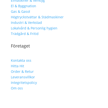
Elmaskiner & Verktyg
El & Byggnation
Gas & Gasol
Högtryckstvättar & Städmaskiner
Industri & Verkstad
Lokalvård & Personlig hygien
Trädgård & Fritid
Företaget
Kontakta oss
Hitta Hit
Order & Retur
Leveransvillkor
Integritetspolicy
Om oss