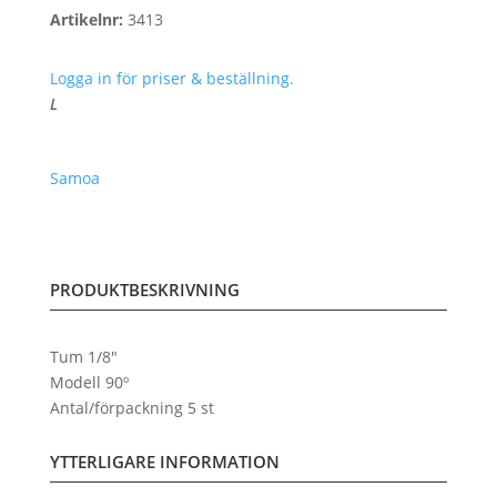
Artikelnr:
3413
Logga in för priser & beställning.
L
Samoa
PRODUKTBESKRIVNING
Tum 1/8″
Modell 90º
Antal/förpackning 5 st
YTTERLIGARE INFORMATION