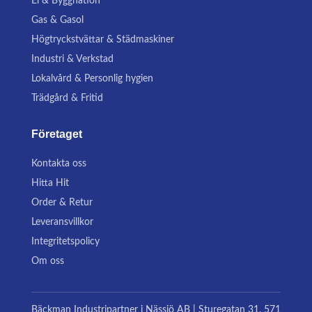
El & Byggnation
Gas & Gasol
Högtryckstvättar & Städmaskiner
Industri & Verkstad
Lokalvård & Personlig hygien
Trädgård & Fritid
Företaget
Kontakta oss
Hitta Hit
Order & Retur
Leveransvillkor
Integritetspolicy
Om oss
Bäckman Industripartner i Nässjö AB | Sturegatan 31, 571