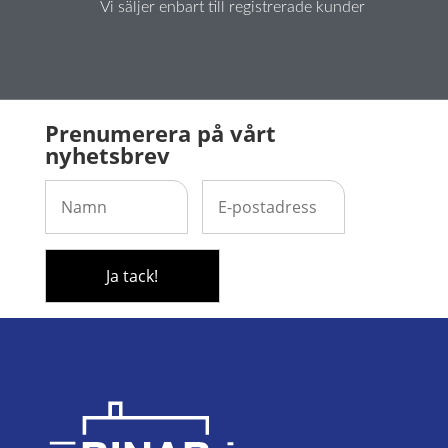
Vi säljer enbart till registrerade kunder
Prenumerera på vårt
nyhetsbrev