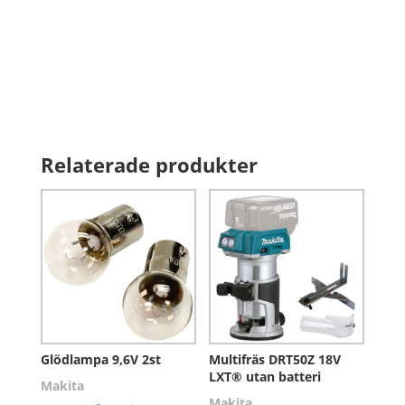
Relaterade produkter
Glödlampa 9,6V 2st
Multifräs DRT50Z 18V
LXT® utan batteri
Makita
Makita