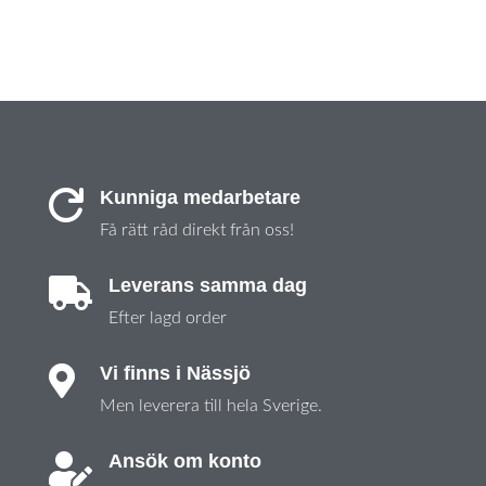
Kunniga medarbetare

Få rätt råd direkt från oss!
Leverans samma dag

Efter lagd order
Vi finns i Nässjö

Men leverera till hela Sverige.
Ansök om konto
