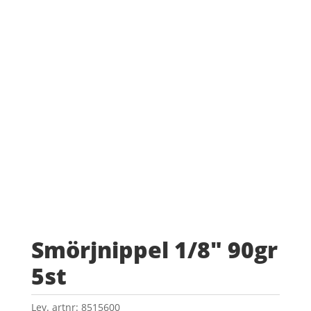
Smörjnippel 1/8″ 90gr
5st
Lev. artnr:
8515600