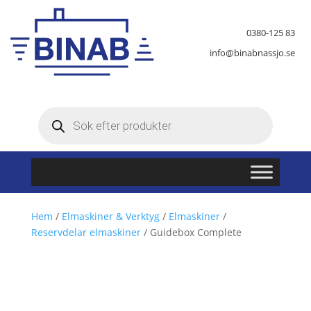
0380-125 83
info@binabnassjo.se
Produktsökning
Hem
/
Elmaskiner & Verktyg
/
Elmaskiner
/
Reservdelar elmaskiner
/ Guidebox Complete