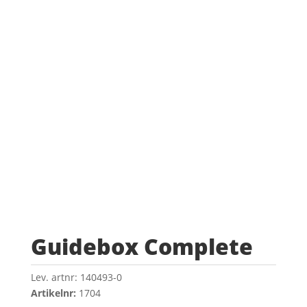
Guidebox Complete
Lev. artnr:
140493-0
Artikelnr:
1704