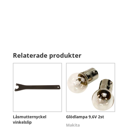
Relaterade produkter
Låsmutternyckel
Glödlampa 9,6V 2st
vinkelslip
Makita