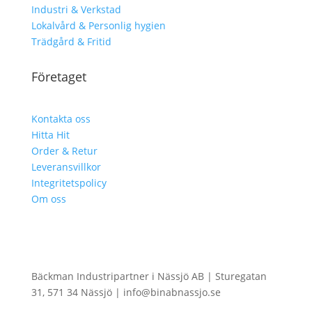
Industri & Verkstad
Lokalvård & Personlig hygien
Trädgård & Fritid
Företaget
Kontakta oss
Hitta Hit
Order & Retur
Leveransvillkor
Integritetspolicy
Om oss
Bäckman Industripartner i Nässjö AB | Sturegatan
31, 571 34 Nässjö | info@binabnassjo.se