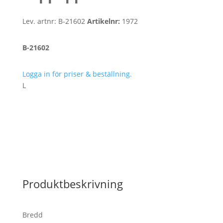
Lev. artnr:
B-21602
Artikelnr:
1972
B-21602
Logga in för priser & beställning.
L
Produktbeskrivning
Bredd