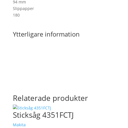
94 mm
Slippapper
180
Ytterligare information
Relaterade produkter
Sticksåg 4351FCTJ
Makita