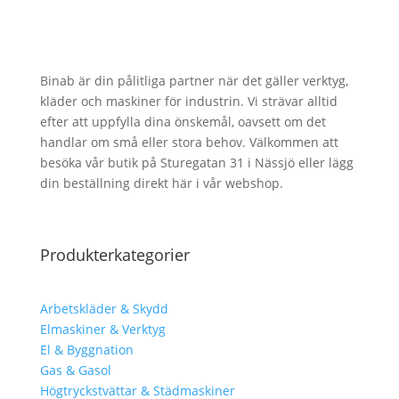
Binab är din pålitliga partner när det gäller verktyg,
kläder och maskiner för industrin. Vi strävar alltid
efter att uppfylla dina önskemål, oavsett om det
handlar om små eller stora behov. Välkommen att
besöka vår butik på Sturegatan 31 i Nässjö eller lägg
din beställning direkt här i vår webshop.
Produkterkategorier
Arbetskläder & Skydd
Elmaskiner & Verktyg
El & Byggnation
Gas & Gasol
Högtryckstvättar & Städmaskiner