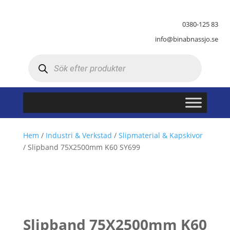
0380-125 83
info@binabnassjo.se
Produktsökning
Hem
/
Industri & Verkstad
/
Slipmaterial & Kapskivor
/ Slipband 75X2500mm K60 SY699
Slipband 75X2500mm K60