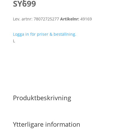
SY699
Lev. artnr:
78072725277
Artikelnr:
49169
Logga in för priser & beställning.
L
Produktbeskrivning
Ytterligare information