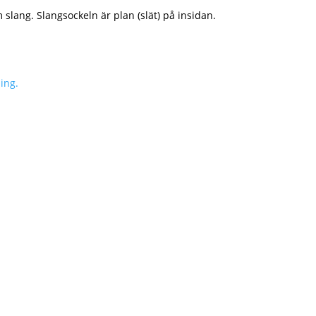
 slang. Slangsockeln är plan (slät) på insidan.
ing.