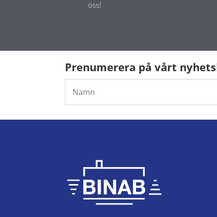
oss!
Prenumerera på vårt nyhet