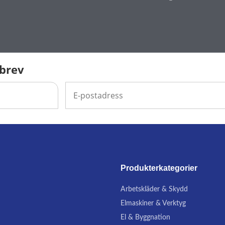
sbrev
Produkterkategorier
Arbetskläder & Skydd
Elmaskiner & Verktyg
El & Byggnation