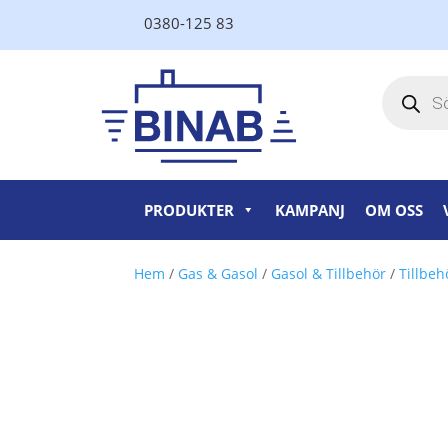
0380-125 83
Produktsö
PRODUKTER
KAMPANJ
OM OSS
Hem
/
Gas & Gasol
/
Gasol & Tillbehör
/
Tillbeh