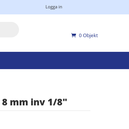
Logga in
0 Objekt
 8 mm inv 1/8″