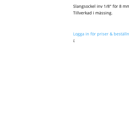
Slangsockel inv 1/8″ för 8 mm
Tillverkad i mässing.
Logga in för priser & beställn
L