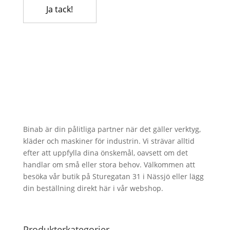
Binab är din pålitliga partner när det gäller verktyg,
kläder och maskiner för industrin. Vi strävar alltid
efter att uppfylla dina önskemål, oavsett om det
handlar om små eller stora behov. Välkommen att
besöka vår butik på Sturegatan 31 i Nässjö eller lägg
din beställning direkt här i vår webshop.
Produkterkategorier