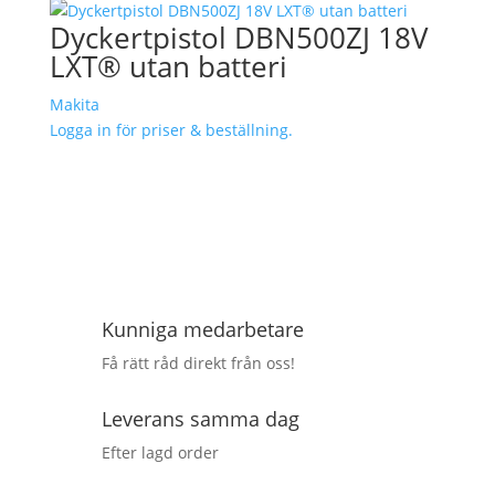
Dyckertpistol DBN500ZJ 18V
LXT® utan batteri
Makita
Logga in för priser & beställning.
Kunniga medarbetare
Få rätt råd direkt från oss!
Leverans samma dag
Efter lagd order