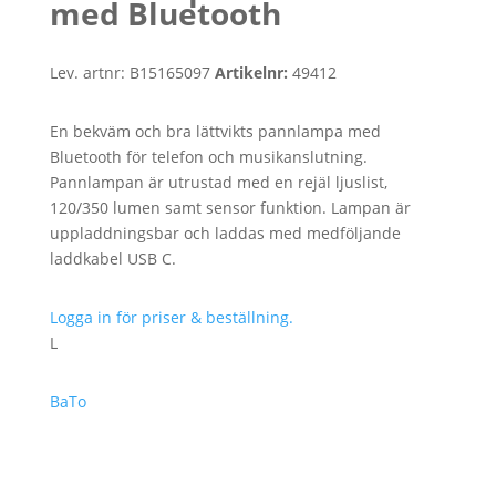
med Bluetooth
Lev. artnr:
B15165097
Artikelnr:
49412
En bekväm och bra lättvikts pannlampa med
Bluetooth för telefon och musikanslutning.
Pannlampan är utrustad med en rejäl ljuslist,
120/350 lumen samt sensor funktion. Lampan är
uppladdningsbar och laddas med medföljande
laddkabel USB C.
Logga in för priser & beställning.
L
BaTo