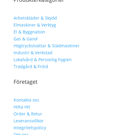
Arbetskläder & Skydd
Elmaskiner & Verktyg
El & Byggnation
Gas & Gasol
Högtryckstvättar & Städmaskiner
Industri & Verkstad
Lokalvård & Personlig hygien
Trädgård & Fritid
Företaget
Kontakta oss
Hitta Hit
Order & Retur
Leveransvillkor
Integritetspolicy
Om oss