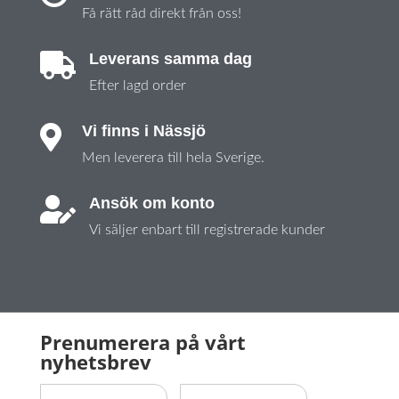
Få rätt råd direkt från oss!
Leverans samma dag

Efter lagd order
Vi finns i Nässjö

Men leverera till hela Sverige.
Ansök om konto

Vi säljer enbart till registrerade kunder
Prenumerera på vårt
nyhetsbrev