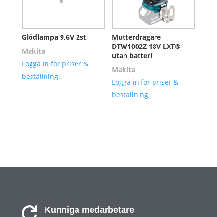
Glödlampa 9,6V 2st
Mutterdragare
DTW1002Z 18V LXT®
Makita
utan batteri
Logga in för priser &
Makita
beställning.
Logga in för priser &
beställning.
Kunniga medarbetare
