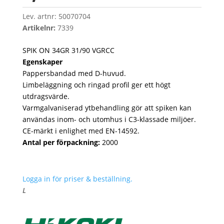
Lev. artnr:
50070704
Artikelnr:
7339
SPIK ON 34GR 31/90 VGRCC
Egenskaper
Pappersbandad med D-huvud.
Limbeläggning och ringad profil ger ett högt
utdragsvärde.
Varmgalvaniserad ytbehandling gör att spiken kan
användas inom- och utomhus i C3-klassade miljöer.
CE-märkt i enlighet med EN-14592.
Antal per förpackning:
2000
Logga in för priser & beställning.
L