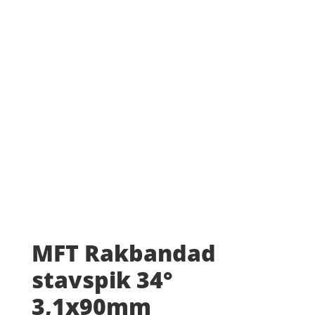
MFT Rakbandad
stavspik 34°
3,1x90mm