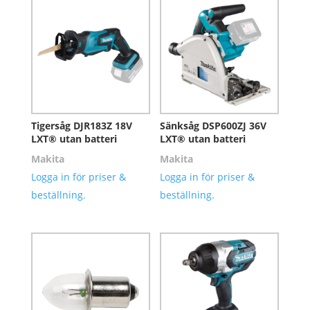
Tigersåg DJR183Z 18V
Sänksåg DSP600ZJ 36V
LXT® utan batteri
LXT® utan batteri
Makita
Makita
Logga in för priser &
Logga in för priser &
beställning.
beställning.