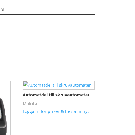
ON
Automatdel till skruvautomater
Makita
Logga in för priser & beställning.