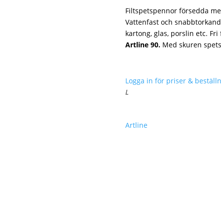
Filtspetspennor försedda me
Vattenfast och snabbtorkande
kartong, glas, porslin etc. Fri
Artline 90.
Med skuren spet
Logga in för priser & beställn
L
Artline