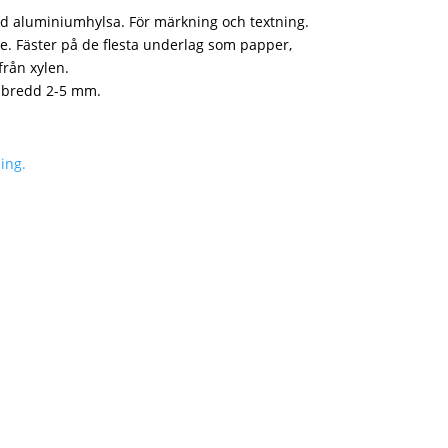
d aluminiumhylsa. För märkning och textning.
. Fäster på de flesta underlag som papper,
 från xylen.
sbredd 2-5 mm.
ing.