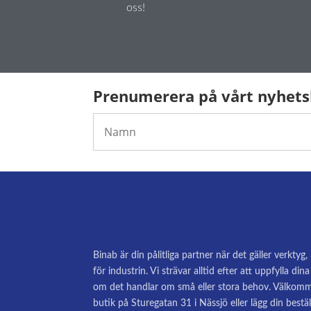
oss!
Prenumerera på vårt nyhet
Binab är din pålitliga partner när det gäller verktyg
för industrin. Vi strävar alltid efter att uppfylla di
om det handlar om små eller stora behov. Välkomm
butik på Sturegatan 31 i Nässjö eller lägg din bestäl