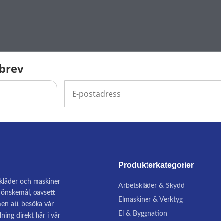
sbrev
Produkterkategorier
, kläder och maskiner
Arbetskläder & Skydd
na önskemål, oavsett
Elmaskiner & Verktyg
en att besöka vår
El & Byggnation
lning direkt här i vår