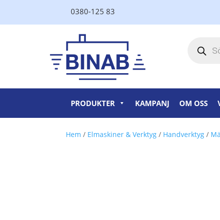
0380-125 83
Produktsö
PRODUKTER
KAMPANJ
OM OSS
Hem
/
Elmaskiner & Verktyg
/
Handverktyg
/
Mä