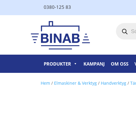
0380-125 83
Produktsö
PRODUKTER
KAMPANJ
OM OSS
Hem
/
Elmaskiner & Verktyg
/
Handverktyg
/
Tä