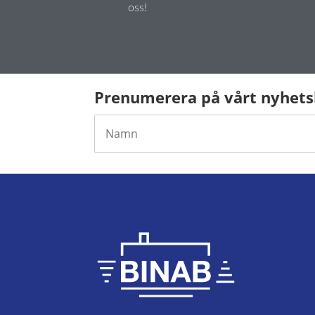
oss!
Prenumerera på vårt nyhet