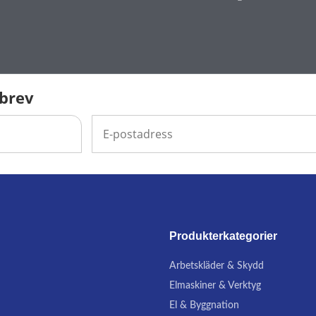
sbrev
Produkterkategorier
Arbetskläder & Skydd
Elmaskiner & Verktyg
El & Byggnation