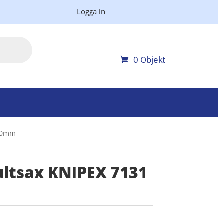
Logga in
0 Objekt
250mm
ltsax KNIPEX 7131