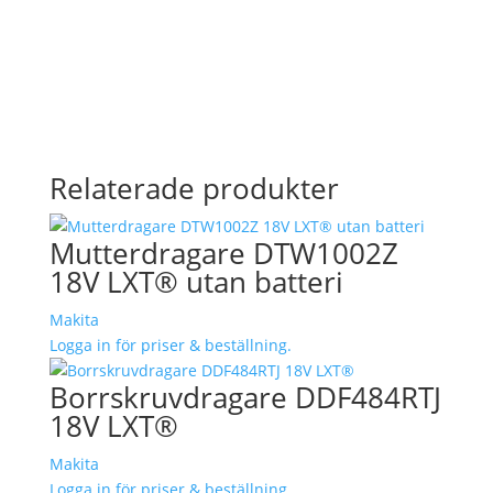
Relaterade produkter
Mutterdragare DTW1002Z
18V LXT® utan batteri
Makita
Logga in för priser & beställning.
Borrskruvdragare DDF484RTJ
18V LXT®
Makita
Logga in för priser & beställning.