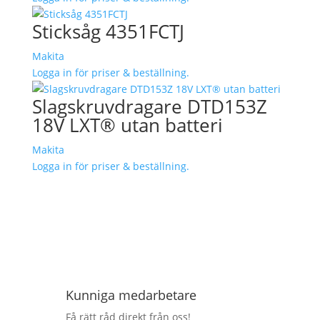
Sticksåg 4351FCTJ
Makita
Logga in för priser & beställning.
Slagskruvdragare DTD153Z
18V LXT® utan batteri
Makita
Logga in för priser & beställning.
Kunniga medarbetare
Få rätt råd direkt från oss!