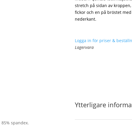
stretch på sidan av kroppen
fickor och en på bröstet med 
nederkant.
Logga in för priser & beställn
Lagervara
Ytterligare informa
r 85% spandex.