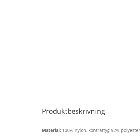
Produktbeskrivning
Material:
100% nylon, kontrattyg 92% polyeste