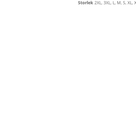
Storlek
2XL, 3XL, L, M, S, XL, 