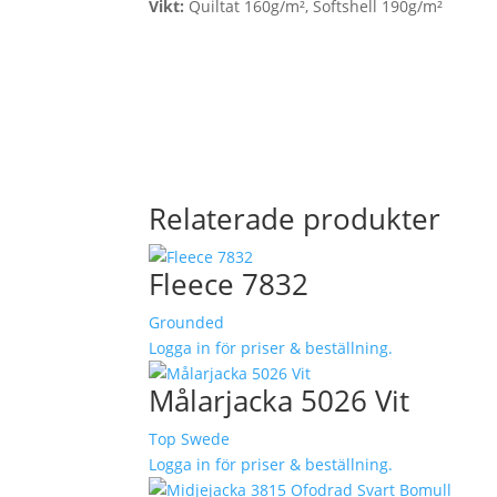
Vikt:
Quiltat 160g/m², Softshell 190g/m²
Relaterade produkter
Fleece 7832
Grounded
Logga in för priser & beställning.
Målarjacka 5026 Vit
Top Swede
Logga in för priser & beställning.