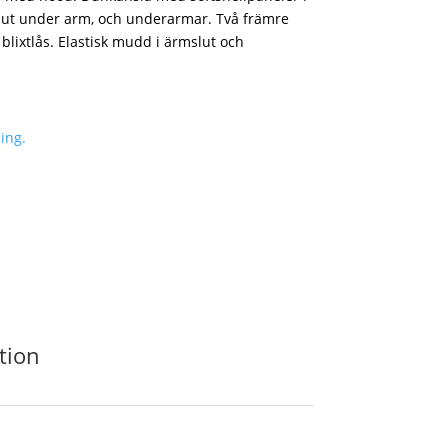
, ut under arm, och underarmar. Två främre
blixtlås. Elastisk mudd i ärmslut och
ing.
tion