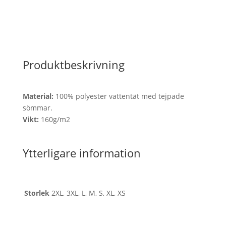
Produktbeskrivning
Material:
100% polyester vattentät med tejpade
sömmar.
Vikt:
160g/m2
Ytterligare information
Storlek
2XL, 3XL, L, M, S, XL, XS