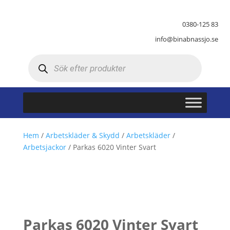
0380-125 83
info@binabnassjo.se
Produktsökning
Hem
/
Arbetskläder & Skydd
/
Arbetskläder
/
Arbetsjackor
/ Parkas 6020 Vinter Svart
Parkas 6020 Vinter Svart