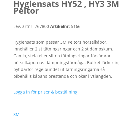
Hygiensats HY52 , HY3 3M
Peltor
Lev. artnr:
767800
Artikelnr:
5166
Hygiensats som passar 3M Peltors hörselkåpor.
Innehåller 2 st tätningsringar och 2 st dämpskum.
Gamla, stela eller slitna tätningsringar försämrar
hörselkåpornas dämpningsförmåga. Bullret läcker in,
byt därför regelbundet ut tätningsringarna så
bibehålls kåpans prestanda och ökar livslängden.
Logga in för priser & beställning.
L
3M