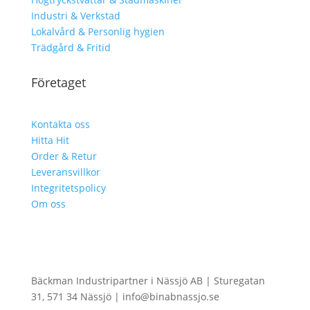
Industri & Verkstad
Lokalvård & Personlig hygien
Trädgård & Fritid
Företaget
Kontakta oss
Hitta Hit
Order & Retur
Leveransvillkor
Integritetspolicy
Om oss
Bäckman Industripartner i Nässjö AB | Sturegatan
31, 571 34 Nässjö | info@binabnassjo.se