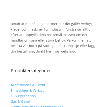
Binab är din pålitliga partner när det gäller verktyg,
kläder och maskiner för industrin. Vi strävar alltid
efter att uppfylla dina önskemål, oavsett om det
handlar om små eller stora behov. Välkommen att
besöka vår butik på Sturegatan 31 i Nässjö eller lägg
din beställning direkt här i vår webshop.
Produkterkategorier
Arbetskläder & Skydd
Elmaskiner & Verktyg
El & Byggnation
Gas & Gasol
Högtryckstvättar & Städmaskiner