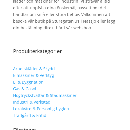
kläder och maskiner för industrin. Vi strävar alltid
efter att uppfylla dina önskemål, oavsett om det
handlar om små eller stora behov. Välkommen att
besöka vår butik på Sturegatan 31 i Nässjö eller lägg
din beställning direkt här i vår webshop.
Produkterkategorier
Arbetskläder & Skydd
Elmaskiner & Verktyg
El & Byggnation
Gas & Gasol
Högtryckstvättar & Städmaskiner
Industri & Verkstad
Lokalvård & Personlig hygien
Trädgård & Fritid
Företaget