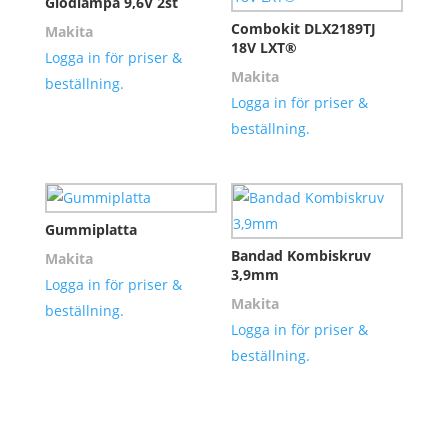
Glödlampa 9,6V 2st
Combokit DLX2189TJ
Makita
18V LXT®
Logga in för priser &
Makita
beställning.
Logga in för priser &
beställning.
Gummiplatta
Bandad Kombiskruv
Makita
3,9mm
Logga in för priser &
Makita
beställning.
Logga in för priser &
beställning.