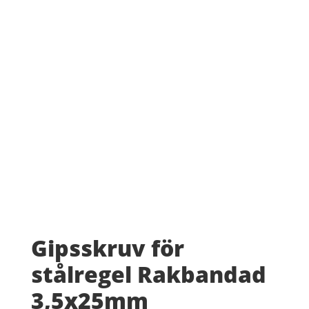
Gipsskruv för
stålregel Rakbandad
3,5x25mm