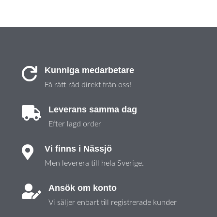
Kunniga medarbetare

Få rätt råd direkt från oss!
Leverans samma dag

Efter lagd order
Vi finns i Nässjö

Men leverera till hela Sverige.
Ansök om konto

Vi säljer enbart till registrerade kunder