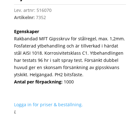
Lev. artnr:
516070
Artikelnr:
7352
Egenskaper
Rakbandad MFT Gipsskruv för stålregel, max. 1,2mm.
Fosfaterad ytbehandling och är tillverkad i härdat
stål AISI 1018. Korrosivitetsklass C1. Ytbehandlingen
har testats 96 hr i salt spray test. Försänkt dubbel
huvud ger en skonsam försänkning av gipsskivans
ytskikt. Helgängad. PH2 bitsfäste.
Antal per förpackning:
1000
Logga in för priser & beställning.
L