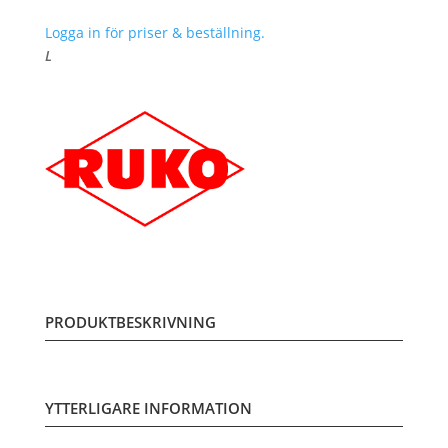
Logga in för priser & beställning.
L
PRODUKTBESKRIVNING
YTTERLIGARE INFORMATION