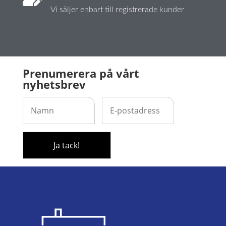
Vi säljer enbart till registrerade kunder
Prenumerera på vårt
nyhetsbrev