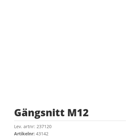
Gängsnitt M12
Lev. artnr:
237120
Artikelnr:
43142