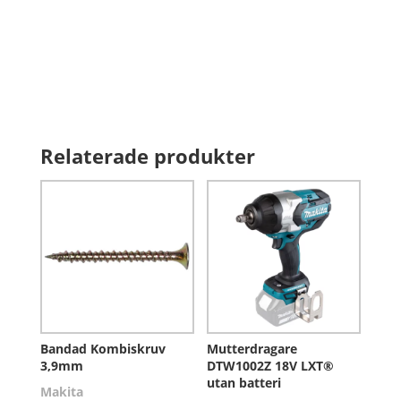
Relaterade produkter
Bandad Kombiskruv
Mutterdragare
3,9mm
DTW1002Z 18V LXT®
utan batteri
Makita