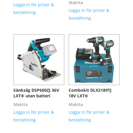
Makita
Logga in för priser &
Logga in för priser &
beställning.
beställning.
Sänksåg DSP600ZJ 36V
Combokit DLX2189TJ
LXT® utan batteri
18V LXT®
Makita
Makita
Logga in för priser &
Logga in för priser &
beställning.
beställning.