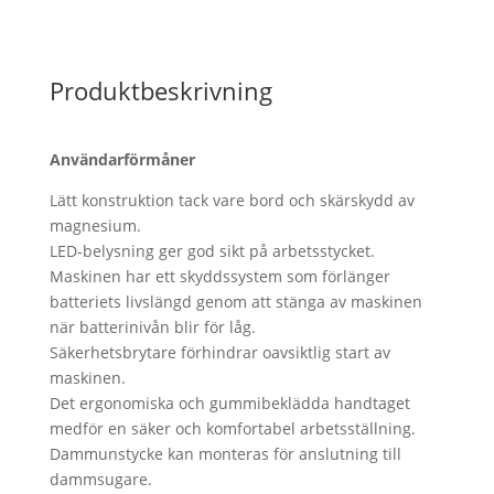
Produktbeskrivning
Användarförmåner
Lätt konstruktion tack vare bord och skärskydd av
magnesium.
LED-belysning ger god sikt på arbetsstycket.
Maskinen har ett skyddssystem som förlänger
batteriets livslängd genom att stänga av maskinen
när batterinivån blir för låg.
Säkerhetsbrytare förhindrar oavsiktlig start av
maskinen.
Det ergonomiska och gummibeklädda handtaget
medför en säker och komfortabel arbetsställning.
Dammunstycke kan monteras för anslutning till
dammsugare.