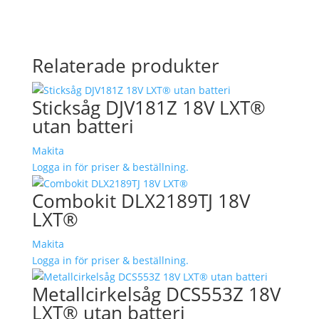
Relaterade produkter
Sticksåg DJV181Z 18V LXT®
utan batteri
Makita
Logga in för priser & beställning.
Combokit DLX2189TJ 18V
LXT®
Makita
Logga in för priser & beställning.
Metallcirkelsåg DCS553Z 18V
LXT® utan batteri