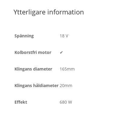
Ytterligare information
Spänning
18 V
Kolborstfri motor
✔
Klingans diameter
165mm
Klingans håldiameter
20mm
Effekt
680 W