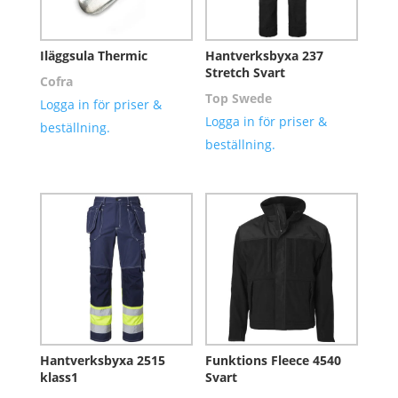
Iläggsula Thermic
Hantverksbyxa 237
Stretch Svart
Cofra
Top Swede
Logga in för priser &
Logga in för priser &
beställning.
beställning.
Hantverksbyxa 2515
Funktions Fleece 4540
klass1
Svart