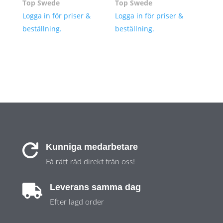
Top Swede
Top Swede
Logga in för priser &
Logga in för priser &
beställning.
beställning.
Kunniga medarbetare

Få rätt råd direkt från oss!
Leverans samma dag

Efter lagd order