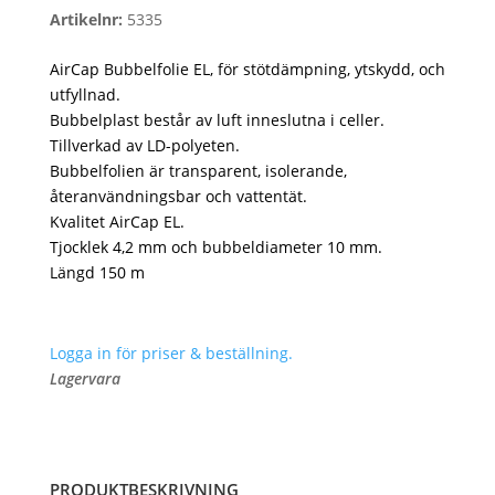
Artikelnr:
5335
AirCap Bubbelfolie EL, för stötdämpning, ytskydd, och
utfyllnad.
Bubbelplast består av luft inneslutna i celler.
Tillverkad av LD-polyeten.
Bubbelfolien är transparent, isolerande,
återanvändningsbar och vattentät.
Kvalitet AirCap EL.
Tjocklek 4,2 mm och bubbeldiameter 10 mm.
Längd 150 m
Logga in för priser & beställning.
Lagervara
PRODUKTBESKRIVNING