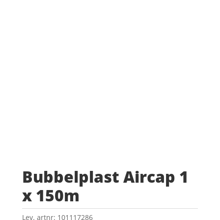
Bubbelplast Aircap 1
x 150m
Lev. artnr:
101117286