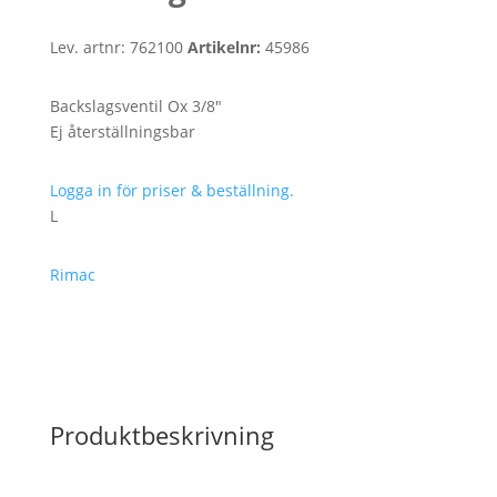
Lev. artnr:
762100
Artikelnr:
45986
Backslagsventil Ox 3/8″
Ej återställningsbar
Logga in för priser & beställning.
L
Rimac
Produktbeskrivning