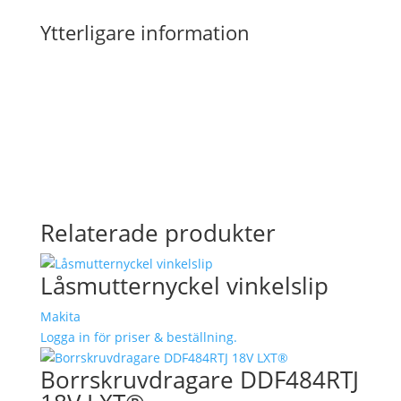
Ytterligare information
Relaterade produkter
Låsmutternyckel vinkelslip
Makita
Logga in för priser & beställning.
Borrskruvdragare DDF484RTJ