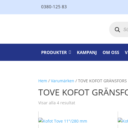
0380-125 83
Produktsö
PRODUKTER
KAMPANJ
OM OSS
V
Hem
/
Varumärken
/ TOVE KOFOT GRÄNSFORS
TOVE KOFOT GRÄNSF
Visar alla 4 resultat