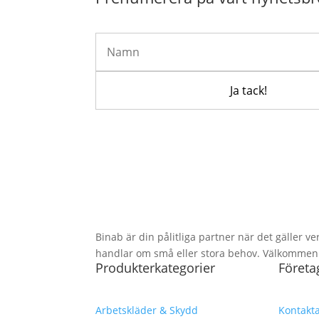
Binab är din pålitliga partner när det gäller ve
handlar om små eller stora behov. Välkommen at
Produkterkategorier
Företa
Arbetskläder & Skydd
Kontakta