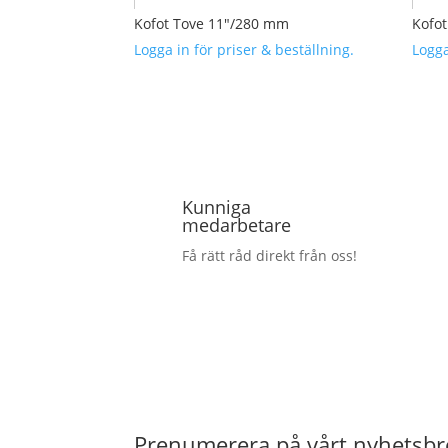
Kofot Tove 11″/280 mm
Kofo
Logga in för priser & beställning.
Logga
Kunniga
medarbetare
Få rätt råd direkt från oss!
Prenumerera på vårt nyhetsbr