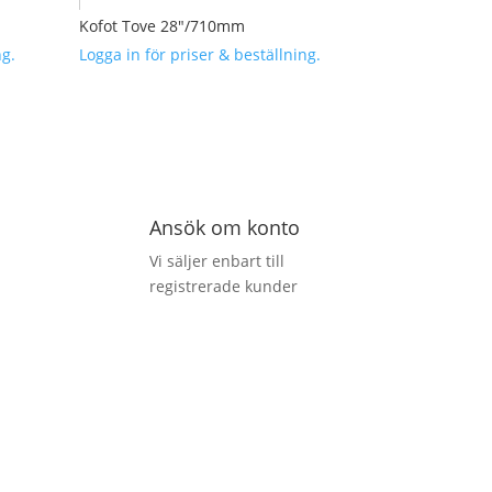
Kofot Tove 28″/710mm
ng.
Logga in för priser & beställning.
Ansök om konto
Vi säljer enbart till
registrerade kunder