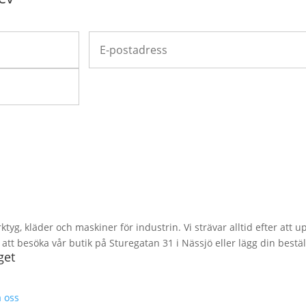
rktyg, kläder och maskiner för industrin. Vi strävar alltid efter att
t besöka vår butik på Sturegatan 31 i Nässjö eller lägg din bestäl
get
 oss