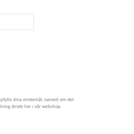
 uppfylla dina önskemål, oavsett om det
lning direkt här i vår webshop.