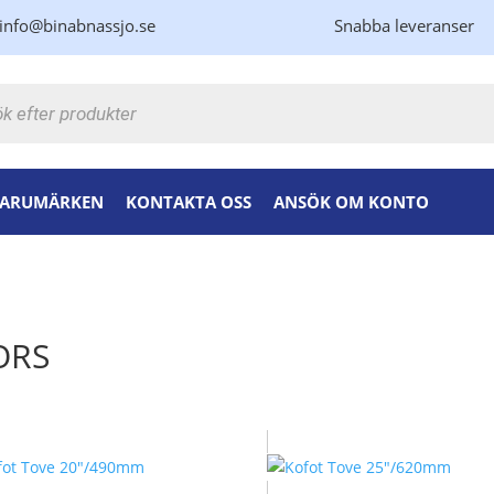
info@binabnassjo.se
Snabba leveranser
kning
ARUMÄRKEN
KONTAKTA OSS
ANSÖK OM KONTO
ORS