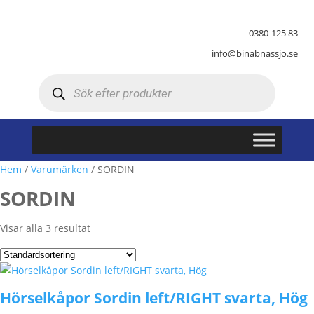
0380-125 83
info@binabnassjo.se
Produktsökning
Hem
/
Varumärken
/ SORDIN
SORDIN
Visar alla 3 resultat
Hörselkåpor Sordin left/RIGHT svarta, Hög