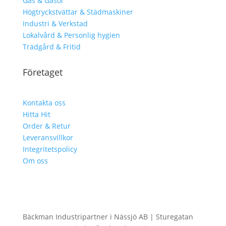
Gas & Gasol
Högtryckstvättar & Städmaskiner
Industri & Verkstad
Lokalvård & Personlig hygien
Trädgård & Fritid
Företaget
Kontakta oss
Hitta Hit
Order & Retur
Leveransvillkor
Integritetspolicy
Om oss
Bäckman Industripartner i Nässjö AB | Sturegatan