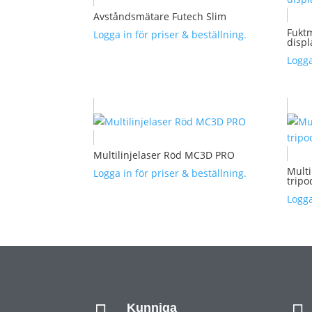
Avståndsmätare Futech Slim
Fukt
Logga in för priser & beställning.
displ
Logga
Multilinjelaser Röd MC3D PRO
Multi
Logga in för priser & beställning.
tripo
Logga
Kunniga