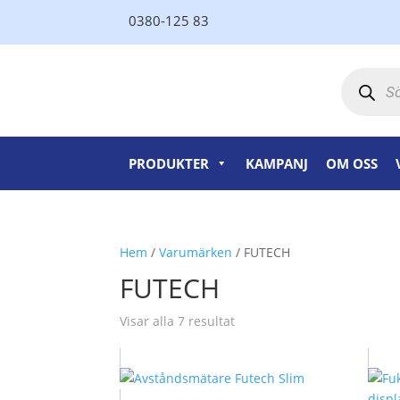
0380-125 83
Produktsö
PRODUKTER
KAMPANJ
OM OSS
Hem
/
Varumärken
/ FUTECH
FUTECH
Visar alla 7 resultat