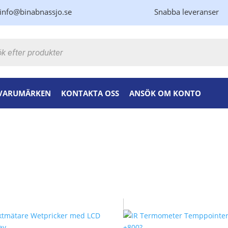
info@binabnassjo.se
Snabba leveranser
kning
VARUMÄRKEN
KONTAKTA OSS
ANSÖK OM KONTO