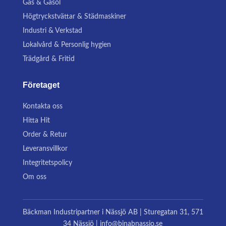
Gas & Gasol
Högtryckstvättar & Städmaskiner
Industri & Verkstad
Lokalvård & Personlig hygien
Trädgård & Fritid
Företaget
Kontakta oss
Hitta Hit
Order & Retur
Leveransvillkor
Integritetspolicy
Om oss
Bäckman Industripartner i Nässjö AB | Sturegatan 31, 571
34 Nässjö | info@binabnassjo.se