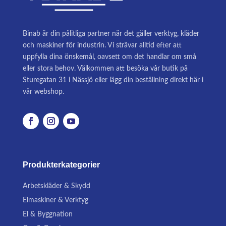
Binab är din pålitliga partner när det gäller verktyg, kläder
och maskiner för industrin. Vi strävar alltid efter att
uppfylla dina önskemål, oavsett om det handlar om små
eller stora behov. Välkommen att besöka vår butik på
Sturegatan 31 i Nässjö eller lägg din beställning direkt här i
vår webshop.
Produkterkategorier
Arbetskläder & Skydd
Elmaskiner & Verktyg
El & Byggnation