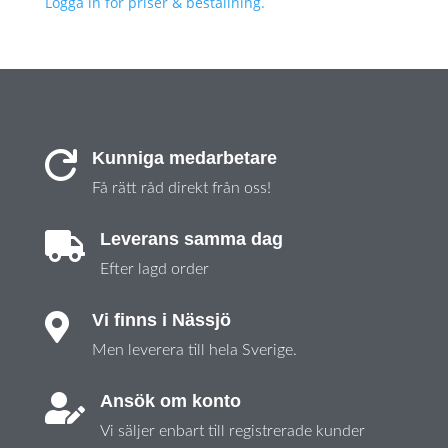
Logga in för priser & beställning.
Kunniga medarbetare

Få rätt råd direkt från oss!
Leverans samma dag

Efter lagd order
Vi finns i Nässjö

Men leverera till hela Sverige.
Ansök om konto

Vi säljer enbart till registrerade kunder