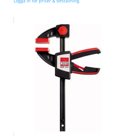
Logga in för priser & beställning.