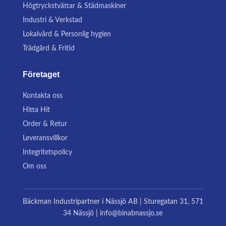
Högtryckstvättar & Städmaskiner
Industri & Verkstad
Lokalvård & Personlig hygien
Trädgård & Fritid
Företaget
Kontakta oss
Hitta Hit
Order & Retur
Leveransvillkor
Integritetspolicy
Om oss
Bäckman Industripartner i Nässjö AB | Sturegatan 31, 571
34 Nässjö | info@binabnassjo.se