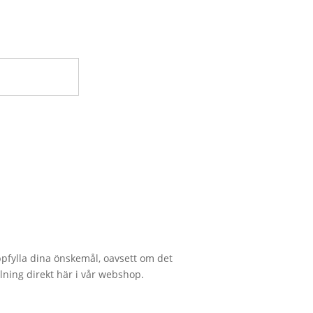
 uppfylla dina önskemål, oavsett om det
lning direkt här i vår webshop.