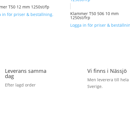
mer T50 12 mm 1250st/fp
Klammer T50 506 10 mm
 in för priser & beställning.
1250st/frp
Logga in för priser & beställni
Leverans samma
Vi finns i Nässjö
dag
Men leverera till hela
Efter lagd order
Sverige.