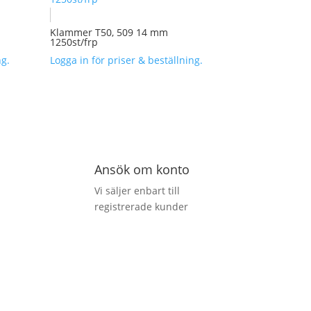
Klammer T50, 509 14 mm
1250st/frp
ng.
Logga in för priser & beställning.
Ansök om konto
Vi säljer enbart till
registrerade kunder