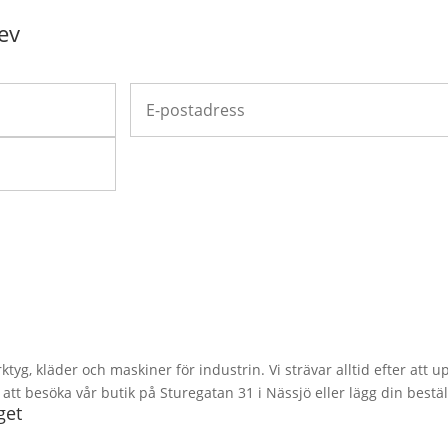
ev
rktyg, kläder och maskiner för industrin. Vi strävar alltid efter att
t besöka vår butik på Sturegatan 31 i Nässjö eller lägg din bestäl
get