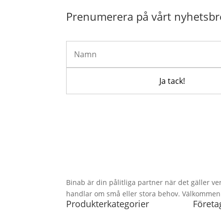
Prenumerera på vårt nyhetsbr
Binab är din pålitliga partner när det gäller ve
handlar om små eller stora behov. Välkommen at
Produkterkategorier
Företa