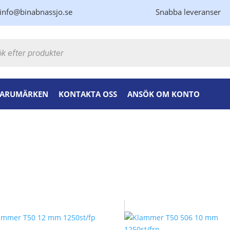
info@binabnassjo.se
Snabba leveranser
kning
ARUMÄRKEN
KONTAKTA OSS
ANSÖK OM KONTO