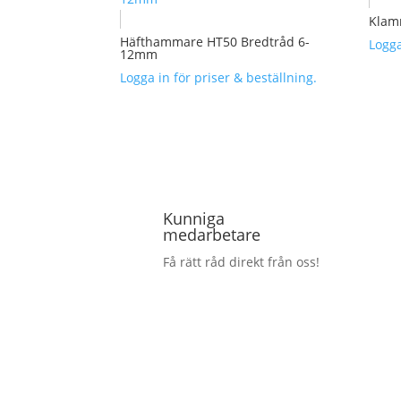
Klam
Häfthammare HT50 Bredtråd 6-
Logga
12mm
Logga in för priser & beställning.
Kunniga
medarbetare
Få rätt råd direkt från oss!