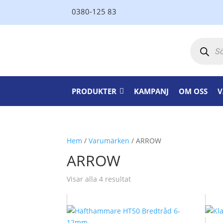
0380-125 83
Produktsö
PRODUKTER
KAMPANJ
OM OSS
V
Hem
/
Varumärken
/ ARROW
ARROW
Visar alla 4 resultat