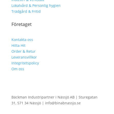
Lokalvård & Personlig hygien
Trädgård & Fritid
Företaget
Kontakta oss
Hitta Hit
Order & Retur
Leveransvillkor
Integritetspolicy
Om oss
Bäckman Industripartner i Nässjö AB | Sturegatan
31, 571 34 Nässjö | info@binabnassjo.se