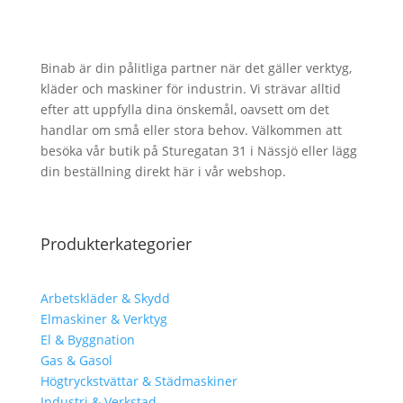
Binab är din pålitliga partner när det gäller verktyg,
kläder och maskiner för industrin. Vi strävar alltid
efter att uppfylla dina önskemål, oavsett om det
handlar om små eller stora behov. Välkommen att
besöka vår butik på Sturegatan 31 i Nässjö eller lägg
din beställning direkt här i vår webshop.
Produkterkategorier
Arbetskläder & Skydd
Elmaskiner & Verktyg
El & Byggnation
Gas & Gasol
Högtryckstvättar & Städmaskiner
Industri & Verkstad