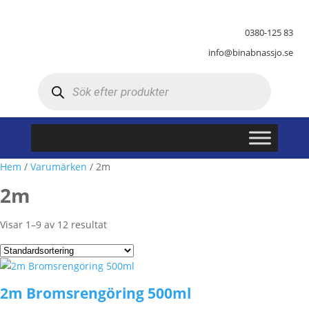
0380-125 83
info@binabnassjo.se
Produktsökning
Hem
/
Varumärken
/ 2m
2m
Visar 1–9 av 12 resultat
2m Bromsrengöring 500ml