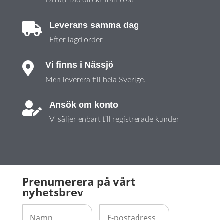
Leverans samma dag

Efter lagd order
Vi finns i Nässjö

Men leverera till hela Sverige.
Ansök om konto

Vi säljer enbart till registrerade kunder
Prenumerera på vårt
nyhetsbrev