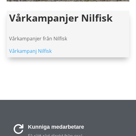
Vårkampanjer Nilfisk
Vårkampanjer från Nilfisk
Vårkampanj Nilfisk
Kunniga medarbetare

Få rätt råd direkt från oss!