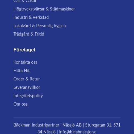
Gas & Gasol
Högtryckstvättar & Städmaskiner
Industri & Verkstad
Lokalvård & Personlig hygien
Trädgård & Fritid
Företaget
Kontakta oss
Hitta Hit
Order & Retur
Leveransvillkor
Integritetspolicy
Om oss
Bäckman Industripartner i Nässjö AB | Sturegatan 31, 571
34 Nässjö | info@binabnassjo.se