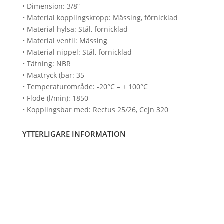
• Dimension: 3/8”
• Material kopplingskropp: Mässing, förnicklad
• Material hylsa: Stål, förnicklad
• Material ventil: Mässing
• Material nippel: Stål, förnicklad
• Tätning: NBR
• Maxtryck (bar: 35
• Temperaturområde: -20°C – + 100°C
• Flöde (l/min): 1850
• Kopplingsbar med: Rectus 25/26, Cejn 320
YTTERLIGARE INFORMATION