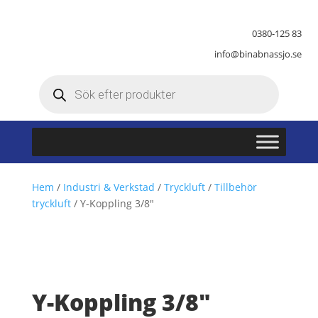
0380-125 83
info@binabnassjo.se
Produktsökning
Hem
/
Industri & Verkstad
/
Tryckluft
/
Tillbehör
tryckluft
/ Y-Koppling 3/8″
Y-Koppling 3/8″