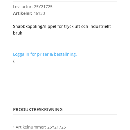
Lev. artnr:
25Y21725
Artikelnr:
46133
Snabbkoppling/nippel för tryckluft och industriellt
bruk
Logga in för priser & beställning.
L
PRODUKTBESKRIVNING
• Artikelnummer: 25Y21725