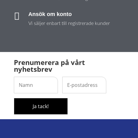

Ansök om konto
Vi säljer enbart till registrerade kunder
Prenumerera på vårt
nyhetsbrev