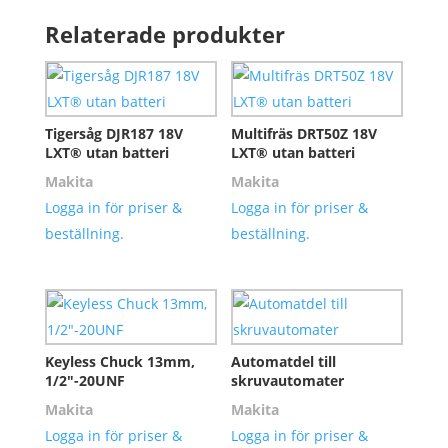
Relaterade produkter
Tigersåg DJR187 18V
Multifräs DRT50Z 18V
LXT® utan batteri
LXT® utan batteri
Makita
Makita
Logga in för priser &
Logga in för priser &
beställning.
beställning.
Keyless Chuck 13mm,
Automatdel till
1/2″-20UNF
skruvautomater
Makita
Makita
Logga in för priser &
Logga in för priser &