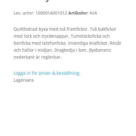
Lev. artnr:
1000914001012
Artikelnr:
N/A
Quiltfodrad byxa med två framfickor. Två bakfickor
med lock och tryckknappar. Tumstocksficka och
benficka med telefonficka. Invändiga knäfickor. Resår
och hällor i midjan. Dragkedja i ben. Byxbenens
nederkant är reglerbar.
Logga in för priser & beställning.
Lagervara