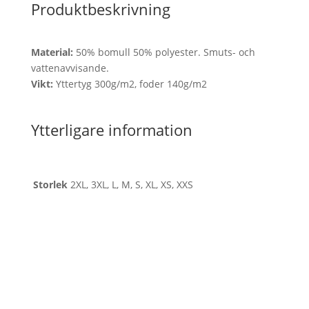
Produktbeskrivning
Material:
50% bomull 50% polyester. Smuts- och
vattenavvisande.
Vikt:
Yttertyg 300g/m2, foder 140g/m2
Ytterligare information
Storlek
2XL, 3XL, L, M, S, XL, XS, XXS