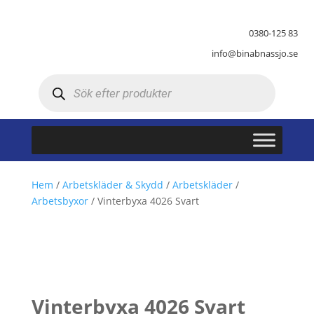
0380-125 83
info@binabnassjo.se
Produktsökning
Hem
/
Arbetskläder & Skydd
/
Arbetskläder
/
Arbetsbyxor
/ Vinterbyxa 4026 Svart
Vinterbyxa 4026 Svart