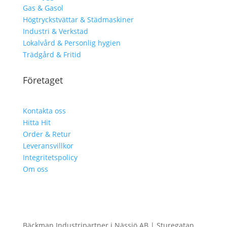
Gas & Gasol
Högtryckstvättar & Städmaskiner
Industri & Verkstad
Lokalvård & Personlig hygien
Trädgård & Fritid
Företaget
Kontakta oss
Hitta Hit
Order & Retur
Leveransvillkor
Integritetspolicy
Om oss
Bäckman Industripartner i Nässjö AB | Sturegatan