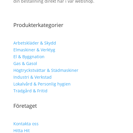
din beställning direkt här i vår webshop.
Produkterkategorier
Arbetskläder & Skydd
Elmaskiner & Verktyg
El & Byggnation
Gas & Gasol
Högtryckstvättar & Städmaskiner
Industri & Verkstad
Lokalvård & Personlig hygien
Trädgård & Fritid
Företaget
Kontakta oss
Hitta Hit