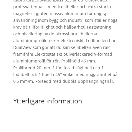
proffsvattenpass med tre libeller och extra starka
magneter i gjuten massiv aluminium för daglig
användning inom bygg och industri som ställer höga
krav på tillförlitlighet och hållbarhet. Fastsättning
och nivellering av de okrossbara libellerna i
aluminiumprofilen sker elektroniskt. Lodlibellen har
DualView som gör att du kan se libellen även rakt
framifrån! Elektrostatiskt pulverlackerad V-formad
aluminiumprofil för rör. Profilhöjd 46 mm.
Profilbredd 20 mm. 1 förstorad våglibell och 1
lodlibell och 1 libell i 45° vinkel med noggrannhet på
0,5 mm/m. Försedd med dubbla upphängningshål.
Ytterligare information