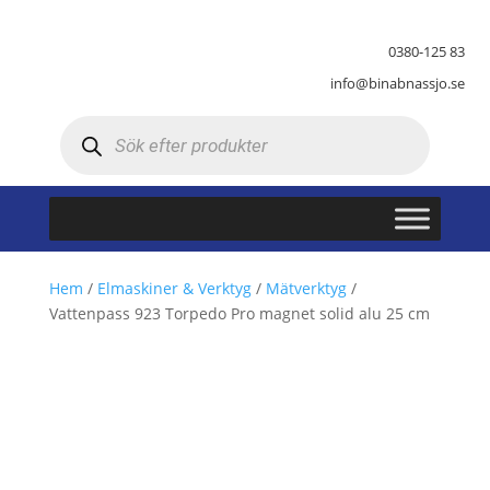
0380-125 83
info@binabnassjo.se
Produktsökning
Hem
/
Elmaskiner & Verktyg
/
Mätverktyg
/
Vattenpass 923 Torpedo Pro magnet solid alu 25 cm