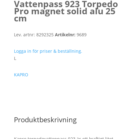
Vattenpass 923 Torpedo
Pro magnet solid alu 25
cm
Lev. artnr:
8292325
Artikelnr:
9689
Logga in för priser & beställning.
L
KAPRO
Produktbeskrivning
Kapro torpedovattenpass 923 är ett kraftigt litet