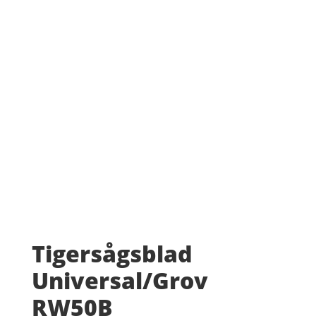
Tigersågsblad
Universal/Grov
RW50B