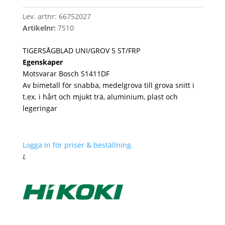
Lev. artnr:
66752027
Artikelnr:
7510
TIGERSÅGBLAD UNI/GROV 5 ST/FRP
Egenskaper
Motsvarar Bosch S1411DF
Av bimetall för snabba, medelgrova till grova snitt i
t.ex. i hårt och mjukt trä, aluminium, plast och
legeringar
Logga in för priser & beställning.
L