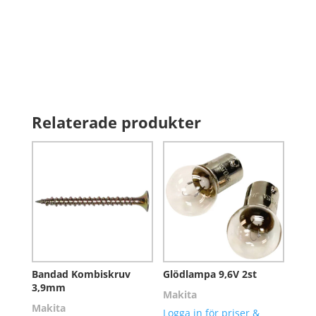
Relaterade produkter
Bandad Kombiskruv
Glödlampa 9,6V 2st
3,9mm
Makita
Makita
Logga in för priser &