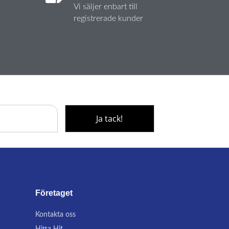
Vi säljer enbart till
registrerade kunder
Företaget
Kontakta oss
Hitta Hit