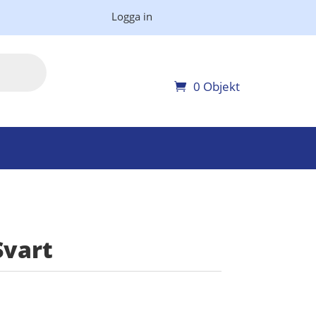
Logga in
0 Objekt
Svart