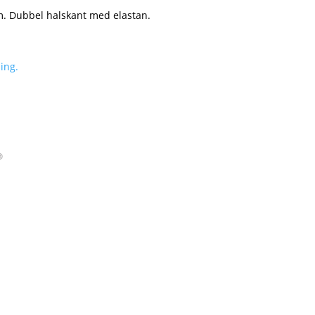
m. Dubbel halskant med elastan.
ing.