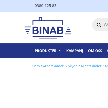
0380-125 83
Produktsö
PRODUKTER
KAMPANJ
OM OSS
Hem
/
Arbetskläder & Skydd
/
Arbetskläder
/
Ar