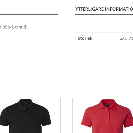
YTTERLIGARE INFORMATI
r 35% bomull)
Storlek
2XL, 3X