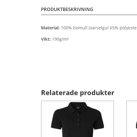
PRODUKTBESKRIVNING
Material:
100% bomull (varselgul 65% polyeste
Vikt:
190g/m²
Relaterade produkter