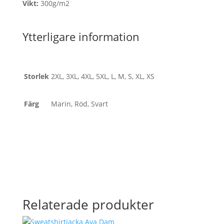
Vikt:
300g/m2
Ytterligare information
Storlek
2XL, 3XL, 4XL, 5XL, L, M, S, XL, XS
Färg
Marin, Röd, Svart
Relaterade produkter