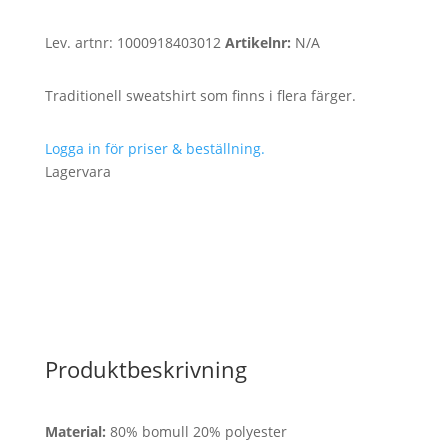
Lev. artnr:
1000918403012
Artikelnr:
N/A
Traditionell sweatshirt som finns i flera färger.
Logga in för priser & beställning.
Lagervara
Produktbeskrivning
Material:
80% bomull 20% polyester