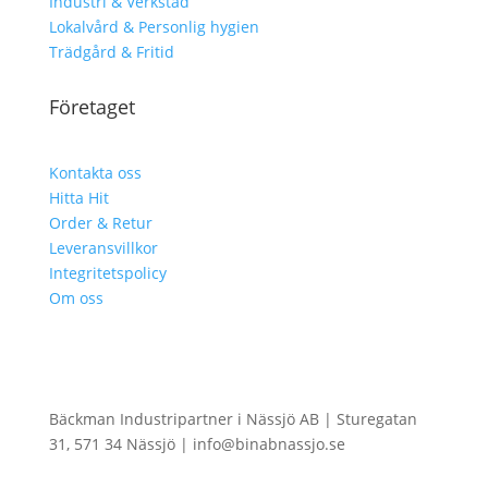
Industri & Verkstad
Lokalvård & Personlig hygien
Trädgård & Fritid
Företaget
Kontakta oss
Hitta Hit
Order & Retur
Leveransvillkor
Integritetspolicy
Om oss
Bäckman Industripartner i Nässjö AB | Sturegatan
31, 571 34 Nässjö | info@binabnassjo.se